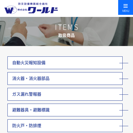
MENU
ITEMS
取扱商品
自動火災報知設備
消火器・消火器部品
ガス漏れ警報器
避難器具・避難標識
防火戸・防排煙