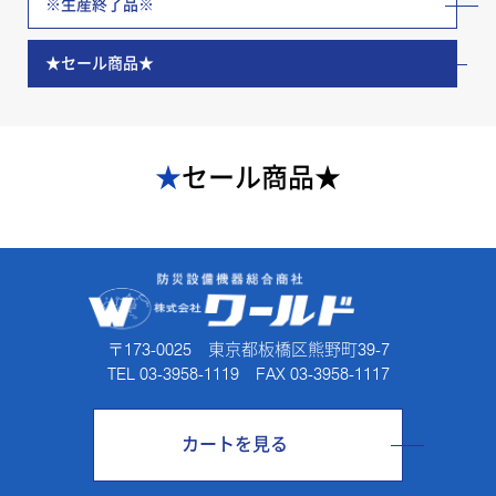
※生産終了品※
★セール商品★
★セール商品★
〒173-0025 東京都板橋区熊野町39-7
TEL 03-3958-1119 FAX 03-3958-1117
カートを見る