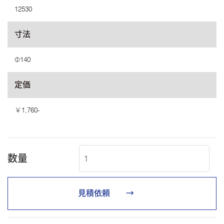
12530
寸法
Φ140
定価
￥1,760-
数量