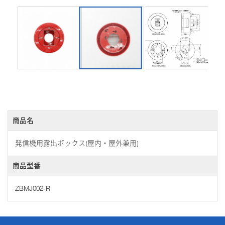
商品名
発信機用露出ボックス(屋内・屋外兼用)
商品型番
ZBMJ002-R