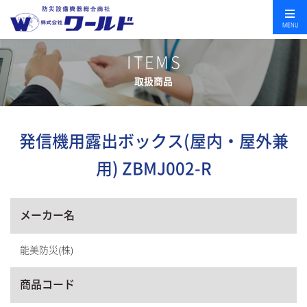
MENU
ITEMS
取扱商品
発信機用露出ボックス(屋内・屋外兼
用) ZBMJ002-R
メーカー名
能美防災(株)
商品コード