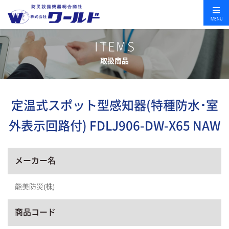
MENU
ITEMS
取扱商品
定温式スポット型感知器(特種防水･室
外表示回路付) FDLJ906-DW-X65 NAW
メーカー名
能美防災(株)
商品コード