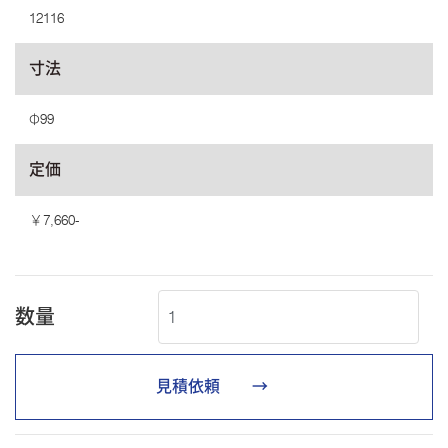
12116
寸法
Φ99
定価
￥7,660-
数量