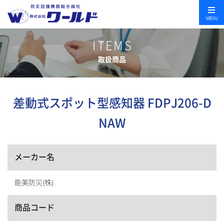
MENU
ITEMS
取扱商品
差動式スポット型感知器 FDPJ206-D
NAW
メーカー名
能美防災(株)
商品コード