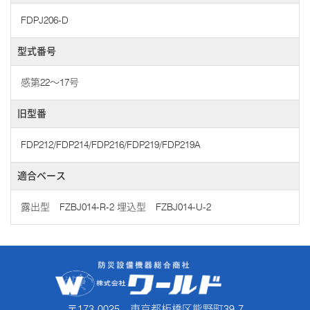
FDPJ206-D
型式番号
感第22～17号
旧型番
FDP212/FDP214/FDP216/FDP219/FDP219A
適合ベース
露出型 FZBJ014-R-2 埋込型 FZBJ014-U-2
〒173-0025 東京都板橋区熊野町39-7